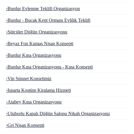
›
Burdur Evlenme Teklifi Organizasyon
›
Burdur - Bucak Kent Ormanı Evlilik Teklifi
›
Sütçüler Düğün Organizasyonu
›
Beyaz Fon Kumaş Nişan Konsepti
›
Burdur Kına Organizasyonu
›
Burdur Kına Organizasyonu - Kına Konsepti
›
Vip Sünnet Konsetimiz
›
Isparta Kostüm Kiralama Hizmeti
›
Atabey Kına Organizasyonu
›
Uluborlu Kapalı Düğün Salonu Nikah Organizasyonu
›
Gri Nişan Konsepti