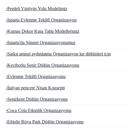
›
Perdeli Yürüyüş Yolu Modelimiz
›
Isparta Evlenme Teklifi Organizasyon
›
Kumaş Dekor Kına Tahtı Modellerimiz
›
Isparta'da Sünnet Organizasyonumuz
›
Sarkıt ampul aydınlatma Organizasyon kır düğünleri için
›
Keçiborlu Senir Düğün Organizasyonu
›
Evlenme Teklifi Organizasyonu
›
İtalyan pencere Nişan Konsepti
›
Senirkent Düğün Organizasyonu
›
Coca Cola Etkinlik Organizasyonu
›
Eğirdir Rüya Park Düğün Organizasyonu