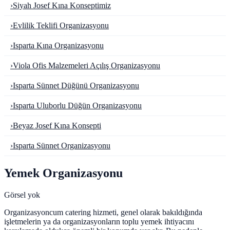
›
Siyah Josef Kına Konseptimiz
›
Evlilik Teklifi Organizasyonu
›
Isparta Kına Organizasyonu
›
Viola Ofis Malzemeleri Açılış Organizasyonu
›
Isparta Sünnet Düğünü Organizasyonu
›
Isparta Uluborlu Düğün Organizasyonu
›
Beyaz Josef Kına Konsepti
›
Isparta Sünnet Organizasyonu
Yemek Organizasyonu
Görsel yok
Organizasyoncum catering hizmeti, genel olarak bakıldığında
işletmelerin ya da organizasyonların toplu yemek ihtiyacını